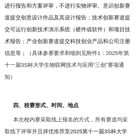
进行报告和方案评审，不
进
行实物评审。意识创新赛
道提交创意设计作品及其设计报告；技术创新赛道提
交可运行创新技术演示系统（硬件或软件）和项目技
术报告；产业创新赛道提交科技创业产品和公司注册
信息
等
；
（具体参赛要求和细则见附件
1：2025年第
十一届3S杯大学生物联网技术与应用“三创”赛项通
知）
四、校赛形式、时间、地点
本次校内赛采取线上报名的方式，所有赛道均采
取线下评审并且择优推荐
至
202
5
第十
一
届
3S杯大学