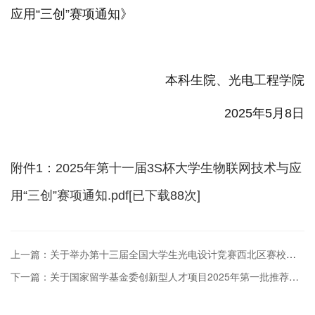
应用“三创”赛项通知》
本科生院、光电工程学院
202
5
年
5
月
8
日
附件1：2025年第十一届3S杯大学生物联网技术与应
用“三创”赛项通知.pdf[已下载
88
次]
上一篇：关于举办第十三届全国大学生光电设计竞赛西北区赛校内选拔赛的通知
下一篇：关于国家留学基金委创新型人才项目2025年第一批推荐人选的公示