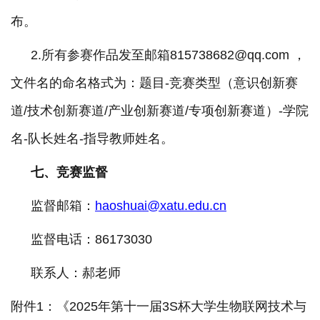
布。
2.所有参赛作品发至邮箱
815738682
@qq.com ，
文件名的命名格式为：题目-竞赛类型（意识创新赛
道/技术创新赛道/产业创新赛道
/专项创新赛道
）
-
学院
名
-队长姓名-指导教师姓名。
七、竞赛监督
监督邮箱：
haoshuai@xatu.edu.cn
监督电话：
86173030
联系人：
郝
老师
附件
1：《2025年第十一届3S杯大学生物联网技术与