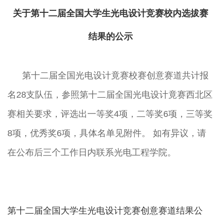
关于
第十二届全国大学生光电设计竞赛校内选拔赛
结果的公示
第十
二
届全国光电设计
竟
赛校赛
创意赛道
共计报
名
28
支队伍，参照第十
二
届全国光电设计
竟
赛西北区
赛相关要求，评选出一等奖
4
项，二等奖
6项，三等奖
8
项，
优秀奖
6项，
具体名单见附件。
如有异议，请
在公布后三个工作日内联系
光电工程学院
。
第十二届全国大学生光电设计竞赛创意赛道结果公